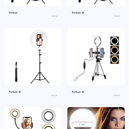
Кольцо
Кольцо 26
an3212
an4212
Кольцо 36
Кольцо 26
an4233
an4227