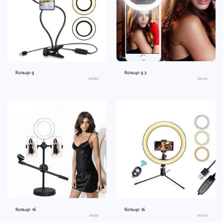
Кольцо 9
Кольцо 9.3
an6522
an4522
Кольцо 16
Кольцо 16
an7555
an8333