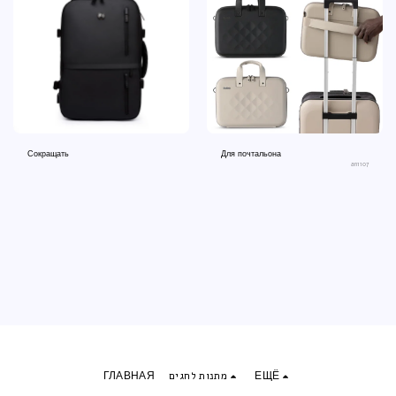
Сокращать
Для почтальона
an1107
ГЛАВНАЯ
מתנות לחגים
ЕЩЁ