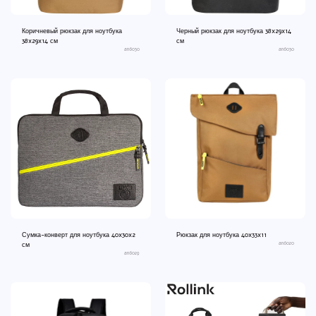
Коричневый рюкзак для ноутбука
Черный рюкзак для ноутбука 38x29x14
38x29x14 см
см
an6030
an6030
Сумка-конверт для ноутбука 40x30x2
Рюкзак для ноутбука 40x33x11
an6020
см
an6029