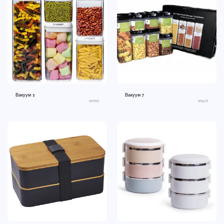
Вакуум 5
Вакуум 7
an7653
an3461