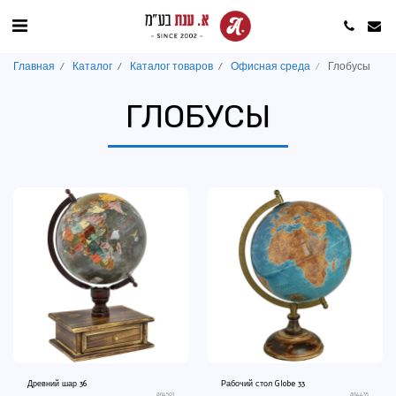
Главная
Каталог
Каталог товаров
Офисная среда
Глобусы
ГЛОБУСЫ
Древний шар 36
Рабочий стол Globe 33
an4501
an4435