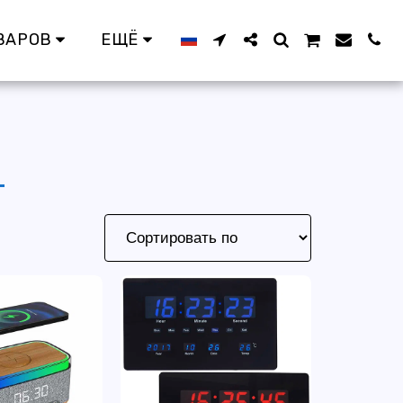
ВАРОВ
ЕЩЁ