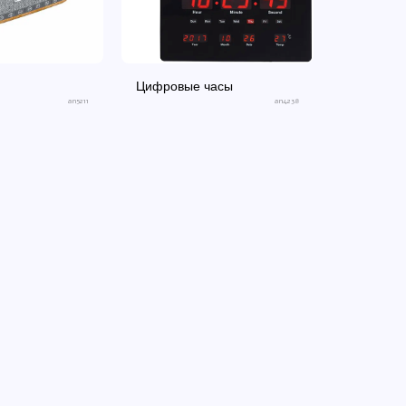
Цифровые часы
an5211
an4238