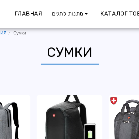
ГЛАВНАЯ
מתנות לחגים
КАТАЛОГ ТО
РИЯ
Сумки
СУМКИ