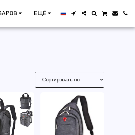
ВАРОВ
ЕЩЁ