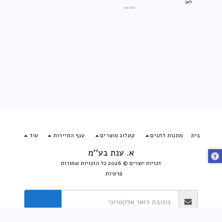
לאב
an1186
בית
מתנות לחגים
קטלוג מוצרים
ענף התיירות
עוד
א. ענת בע''מ
זכויות יוצרים © 2026 כל הזכויות שמורות
פרטיות
הירשם