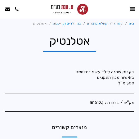
בית
קטלוג
קטלוג מוצרים
גני ילדים וקייטנות
אטלנטיק
אטלנטיק
500 מ"ל
מק"ט / ברקוד::
an6124
מוצרים קשורים