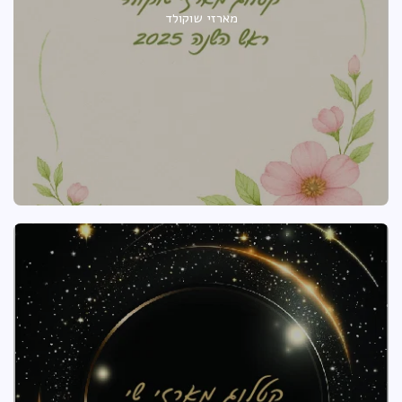
מארזי שוקולד