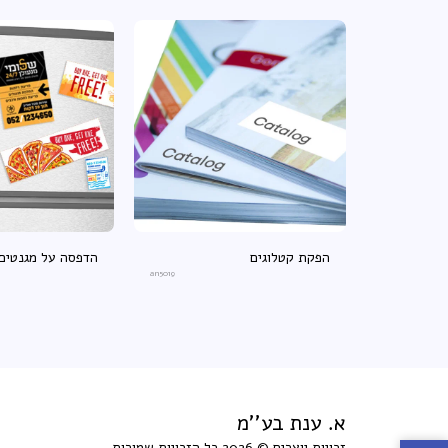
הפקת קטלוגים
הדפסה על מגנטים
an5019
א. ענת בע''מ
זכויות יוצרים © 2026 כל הזכויות שמורות