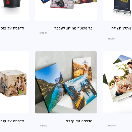
ול אפ - Roll Up מתקן תצוגה
פד משטח ממותג לעכבר
הדפסה על כוסו
an1003
an5081
הדפסה על קנבס
הדפסה על קובי
an5083
an5088