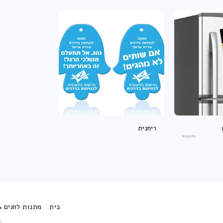
ריחנית
an5085
בית
מתנות לחגים