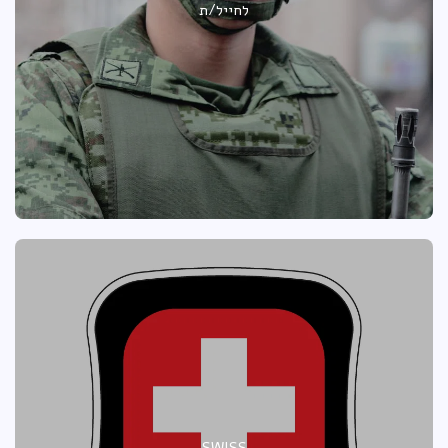
לחייל/ת
SWISS