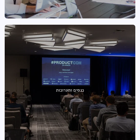
כנסים ותערוכות