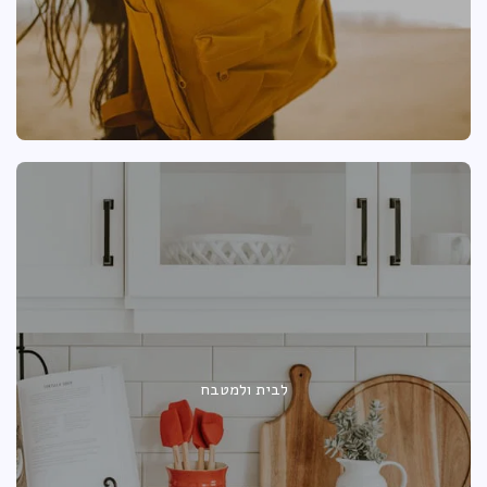
לבית ולמטבח