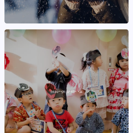
גני ילדים וקייטנות