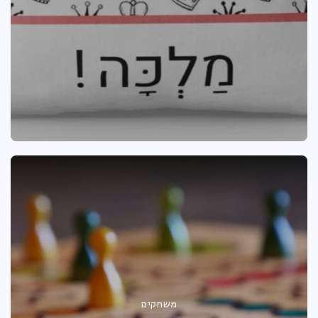
משחקים