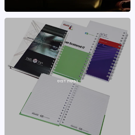
הפקות דפוס