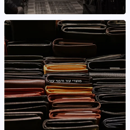
מוצרי עור ודמוי עור