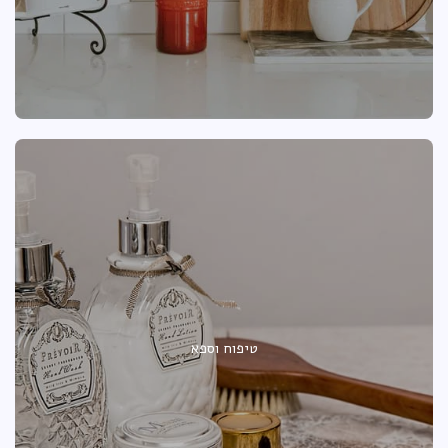
טיפוח וספא