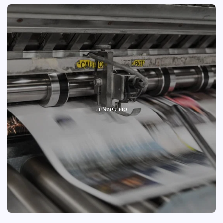
סובלימציה