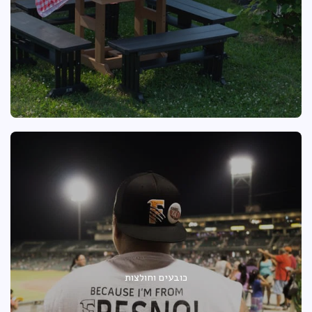
כובעים וחולצות