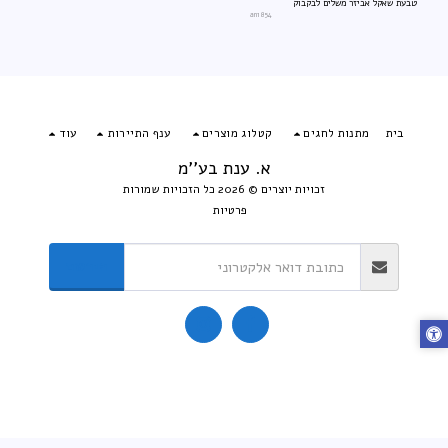
טבעת שאקל אביזר משלים לבקבוק
an1854
בית
מתנות לחגים
קטלוג מוצרים
ענף התיירות
עוד
א. ענת בע''מ
זכויות יוצרים © 2026 כל הזכויות שמורות
פרטיות
הירשם