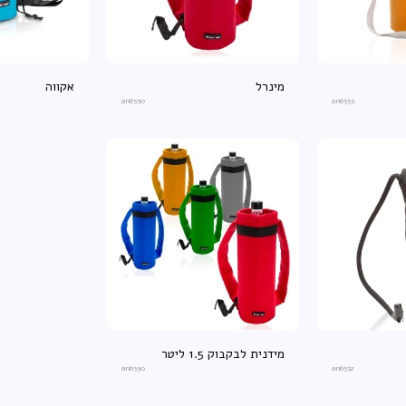
מינרל
אקווה
an6550
an6555
מידנית לבקבוק 1.5 ליטר
an6550
an6532