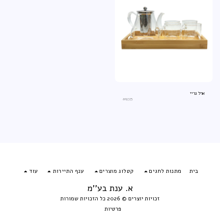
ארל גריי
an9375
בית
מתנות לחגים
קטלוג מוצרים
ענף התיירות
עוד
א. ענת בע''מ
זכויות יוצרים © 2026 כל הזכויות שמורות
פרטיות