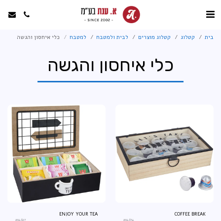
בית
קטלוג
קטלוג מוצרים
לבית ולמטבח
למטבח
כלי איחסון והגשה
כלי איחסון והגשה
ENJOY YOUR TEA
COFFEE BREAK
an4627
an4634