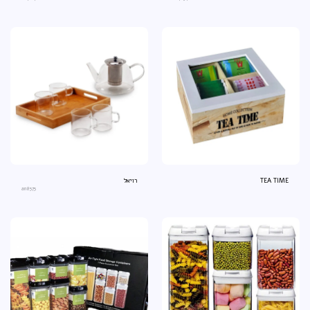
TEA TIME
רויאל
an8575