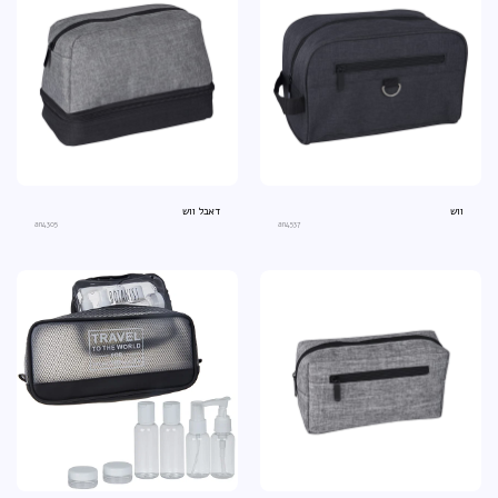
ווש
דאבל ווש
an4305
an4537