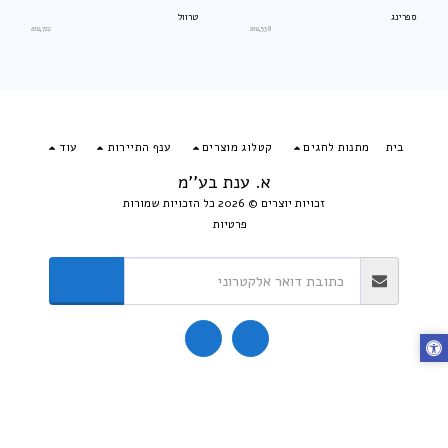
ספרינג
טרוול
an4722
an4538
בית
מתנות לחגים
קטלוג מוצרים
ענף התיירות
עוד
א. ענת בע''מ
זכויות יוצרים © 2026 כל הזכויות שמורות
פרטיות
הירשם