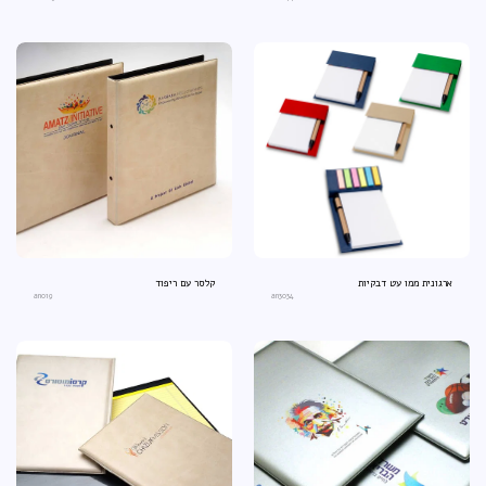
ארגונית ממו עט דבקיות
קלסר עם ריפוד
an019
an3034