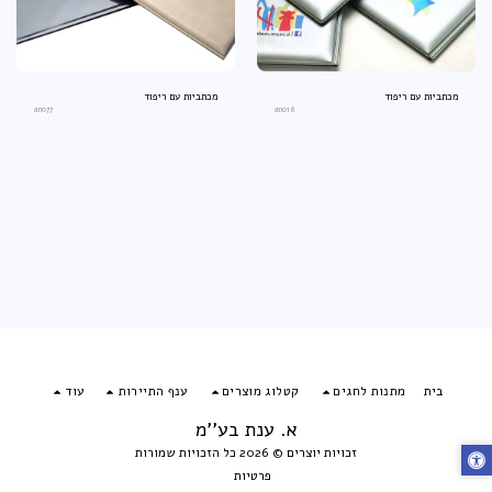
מכתביות עם ריפוד
מכתביות עם ריפוד
an077
an018
בית
מתנות לחגים
קטלוג מוצרים
ענף התיירות
עוד
א. ענת בע''מ
זכויות יוצרים © 2026 כל הזכויות שמורות
פרטיות