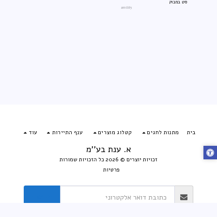
סט במבוק
an1685
בית
מתנות לחגים
קטלוג מוצרים
ענף התיירות
עוד
א. ענת בע''מ
זכויות יוצרים © 2026 כל הזכויות שמורות
פרטיות
הירשם