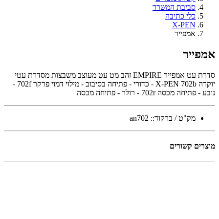
סביבת המשרד
כלי כתיבה
X-PEN
אמפייר
אמפייר
סדרת עט אמפייר EMPIRE זהב מט עט מעוצב משבצות מסדרת עטי
יוקרה X-PEN 702b - כדורי - פתיחה בסיבוב - מילוי דמוי פרקר 702f -
נובע - פתיחה מכסה 702r - רולר - פתיחה מכסה
מק"ט / ברקוד::
an702
מוצרים קשורים