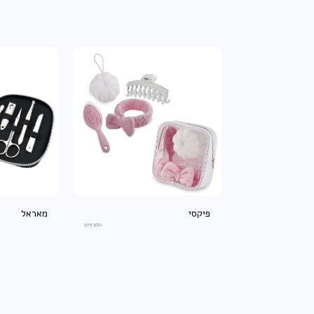
פיקסי
מאראל
an1360