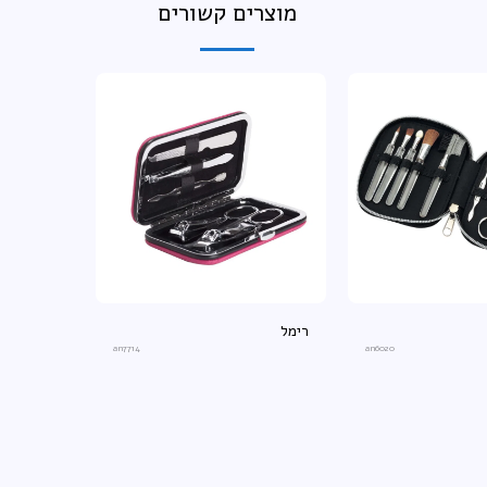
מוצרים קשורים
רימל
an7714
an6020