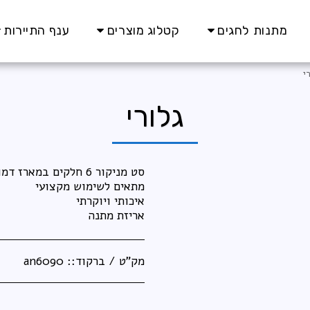
מתנות לחגים
קטלוג מוצרים
ענף התיירות
י
גלורי
אריזת מתנה
מק"ט / ברקוד::
an6090