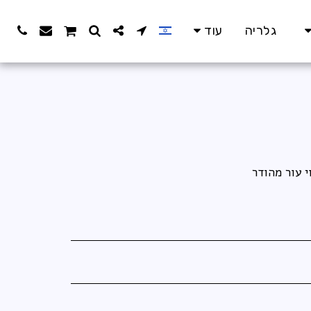
גלריה
עוד