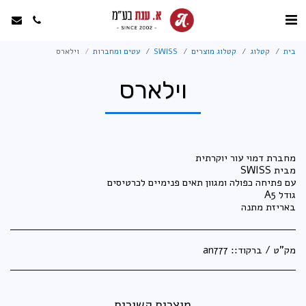
בית
קטלוג
קטלוג מוצרים
SWISS
עטים ומחברות
וילארס
וילארס
באריזת מתנה
מק"ט / ברקוד::
an777
מוצרים קשורים