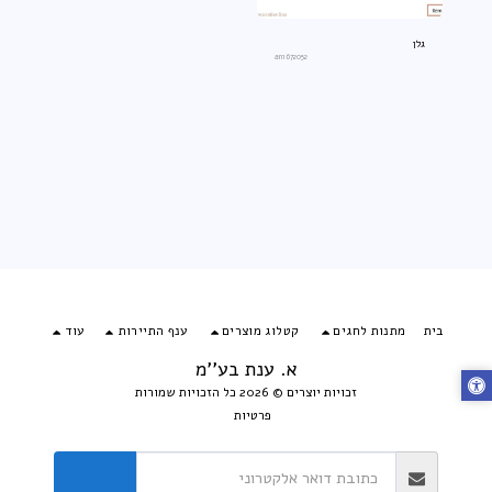
גלן
an1672052
בית
מתנות לחגים
קטלוג מוצרים
ענף התיירות
עוד
א. ענת בע''מ
זכויות יוצרים © 2026 כל הזכויות שמורות
פרטיות
הירשם