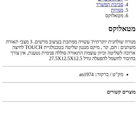
סביבת המשרד
מנורות
מטאלוקס
מטאלוקס
מנורה שולחנית יוקרתית' עשויה ממתכת בעיצוב מרשים. 3 מצבי תאורה
משתנים : חם, קר , מיקס מנגנון שליטה בטכנולגיית TOUCH לחיצה
ארוכה לשליטה וכיוון עוצמת התאורה סוללה פנימית נטענת, אין צורך
בחיבור לחשמל להפעלה גודל 27.5X12.5X12.5
מק"ט / ברקוד::
an1974
מוצרים קשורים