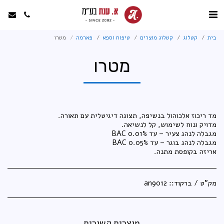
בית
קטלוג
קטלוג מוצרים
טיפוח וספא
פארמה
מטרו
מטרו
אריזה בקופסת מתנה.
מק"ט / ברקוד::
an9012
מוצרים קשורים