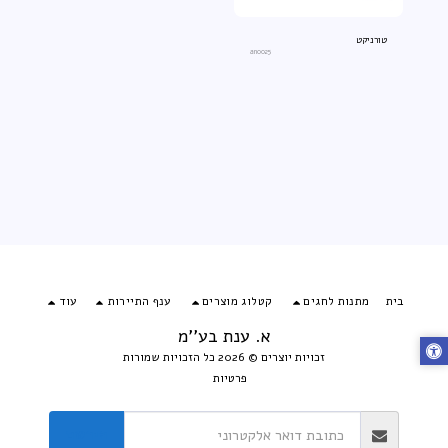
טורניקט
an0025
בית
מתנות לחגים
קטלוג מוצרים
ענף התיירות
עוד
א. ענת בע''מ
זכויות יוצרים © 2026 כל הזכויות שמורות
פרטיות
הירשם