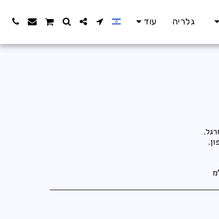
גלריה
עוד