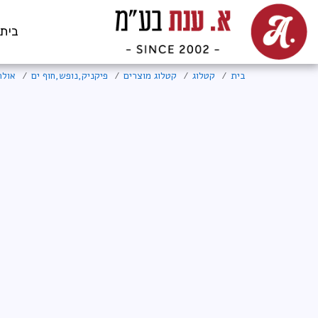
בית
בית
קטלוג
קטלוג מוצרים
פיקניק,נופש,חוף ים
אולר