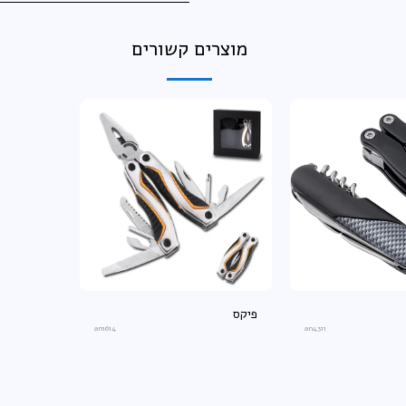
מוצרים קשורים
פיקס
an1614
an4311