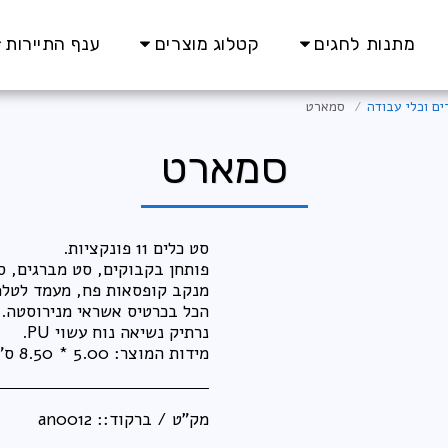
מתנות לחגים
קטלוג מוצרים
ענף התיירות
ים וכלי עבודה
סמארט
סמארט
מידות המוצר: 5.00 * 8.50 ס”מ
מק"ט / ברקוד::
an0012