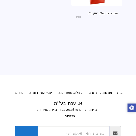
תיק אל בד 36X10X40 ס"מ
an110
בית
מתנות לחגים
קטלוג מוצרים
ענף התיירות
עוד
א. ענת בע''מ
זכויות יוצרים © 2026 כל הזכויות שמורות
פרטיות
הירשם