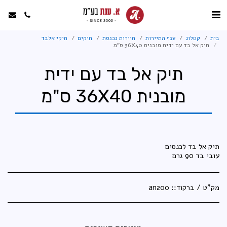
בית
קטלוג
ענף התיירות
תיירות נכנסת
תיקים
תיקי אלבד
תיק אל בד עם ידית מובנית 36X40 ס"מ
תיק אל בד עם ידית
מובנית 36X40 ס"מ
עובי בד 90 גרם
מק"ט / ברקוד::
an200