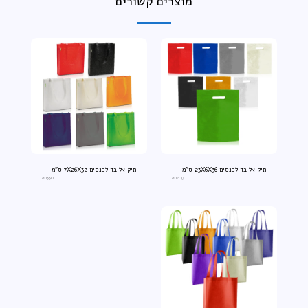
מוצרים קשורים
תיק אל בד לכנסים 23X6X36 ס"מ
תיק אל בד לכנסים 7X26X32 ס"מ
an330
an209