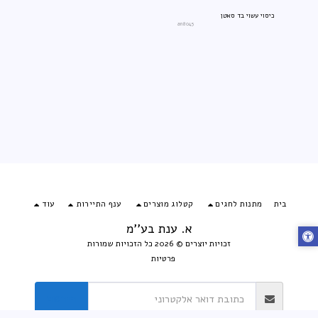
כיסוי עשוי בד סאטן
an8045
בית
מתנות לחגים
קטלוג מוצרים
ענף התיירות
עוד
א. ענת בע''מ
זכויות יוצרים © 2026 כל הזכויות שמורות
פרטיות
הירשם