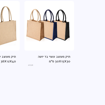
תיק מעוצב עשוי בד יוטה
תיק מעוצב ע
30X15X30 ס"מ
36X12X40 ס"מ
an556