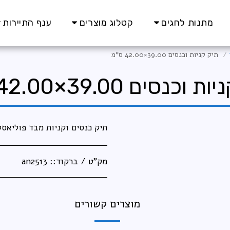
מתנות לחגים
קטלוג מוצרים
ענף התיירות
תיק קניות וכנסים 39.00×42.00 ס”מ
וכנסים 39.00×42.00 ס”מ
תיק כנסים וקניות מבד פוליאסט
מק"ט / ברקוד::
an2513
מוצרים קשורים