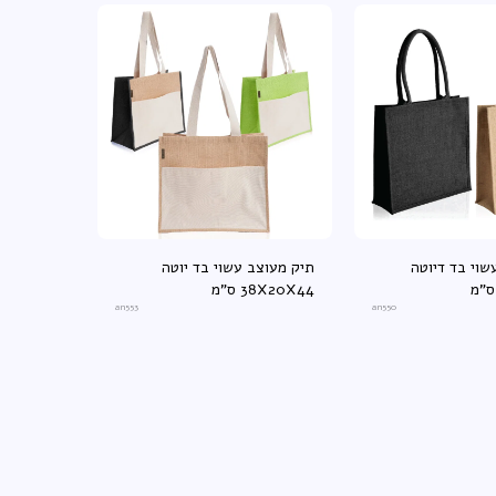
שוי בד דיוטה
תיק מעוצב עשוי בד יוטה
38X20X44 ס"מ
an553
an550