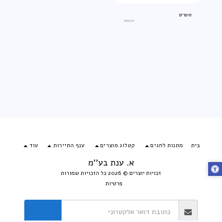
סופרים
an3070
בית
מתנות לחגים
קטלוג מוצרים
ענף התיירות
עוד
א. ענת בע''מ
זכויות יוצרים © 2026 כל הזכויות שמורות
פרטיות
הירשם