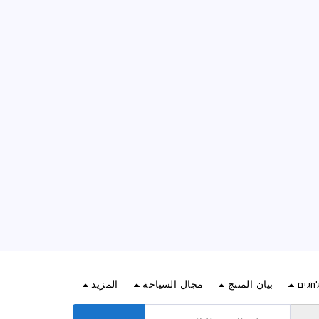
חגים
بيان المنتج
مجال السياحة
المزيد