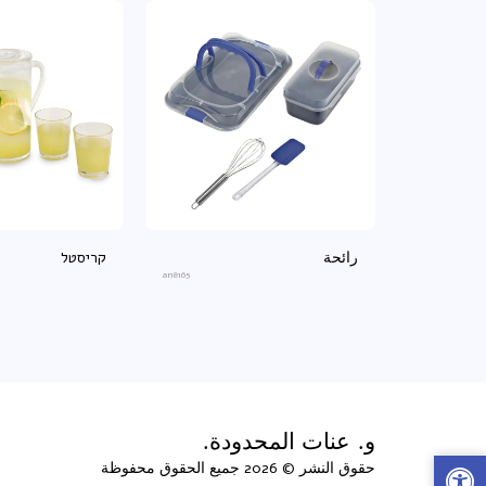
رائحة
קריסטל
an8165
و. عنات المحدودة.
حقوق النشر © 2026 جميع الحقوق محفوظة