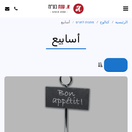
الرئيسية
كتالوج
מתנות לחגים
أسابيع
أسابيع
التصفية