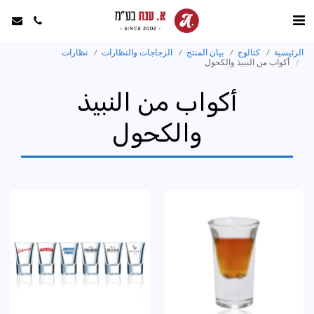
الرئيسية
كتالوج
بيان المنتج
الزجاجات والنظارات
نظارات
أكواب من النبيذ والكحول
أكواب من النبيذ
والكحول