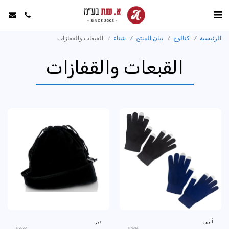
الرئيسية
كتالوج
بيان المنتج
شتاء
القبعات والقفازات
القبعات والقفازات
ألبين
دير
an2920
an5014