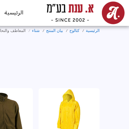
الرئيسية
الرئيسية
كتالوج
بيان المنتج
شتاء
المعاطف والنح