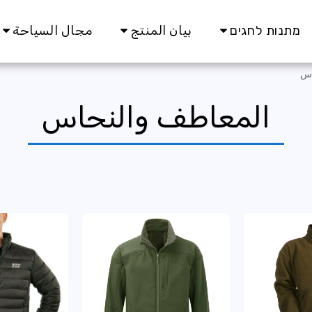
מתנות לחגים
بيان المنتج
مجال السياحة
اس
المعاطف والنحاس