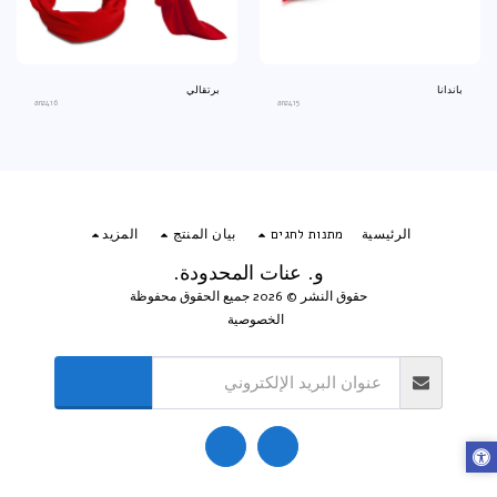
باندانا
برتقالي
an2416
an2415
الرئيسية
מתנות לחגים
بيان المنتج
المزيد
و. عنات المحدودة.
حقوق النشر © 2026 جميع الحقوق محفوظة
الخصوصية
الاشتراك