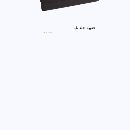
حقيبة جلد نابا
an4788