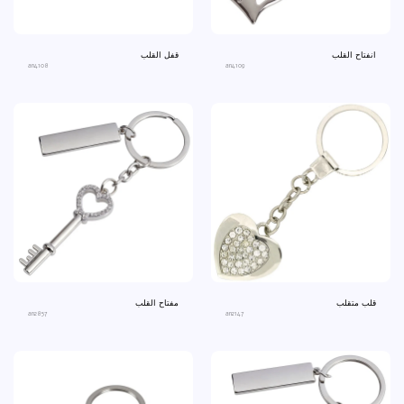
انفتاح القلب
قفل القلب
an4108
an4109
قلب متقلب
مفتاح القلب
an2857
an2147