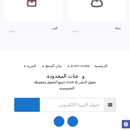
ستيلا
أقرن
an1212
an1211
الرئيسية
מתנות לחגים
بيان المنتج
المزيد
و. عنات المحدودة.
حقوق النشر © 2026 جميع الحقوق محفوظة
الخصوصية
الاشتراك