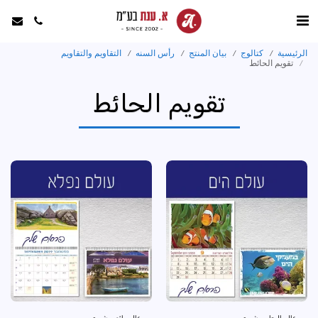
الرئيسية
كتالوج
بيان المنتج
رأس السنه
التقاويم والتقاويم
تقويم الحائط
تقويم الحائط