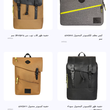
كيس مغلف للكمبيوتر المحمول 40x30x2
حقيبة ظهر للاب توب بني 38x29x14 سم
an6030
سم
an6029
حقيبة ظهر للكمبيوتر المحمول سوداء
حقيبة كمبيوتر محمول 40x33x11
an6020
38x29x14 سم