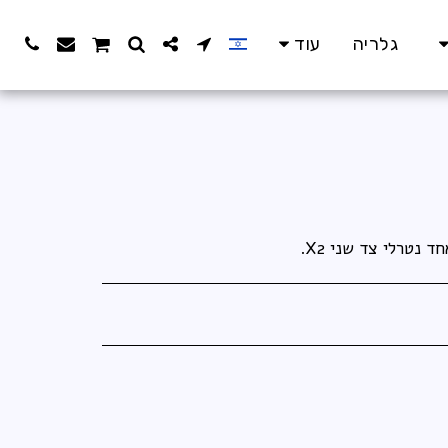
גלריה
עוד
נטרלי צד שני X2.