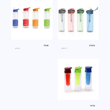
ספורט
אקסל
an6141
an6118
פרוטי