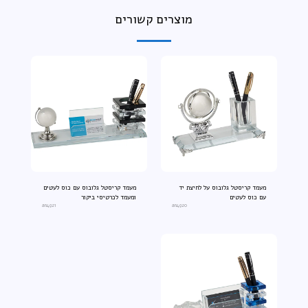
מוצרים קשורים
מעמד קריסטל גלובוס על לחיצת יד
מעמד קריסטל גלובוס עם כוס לעטים
עם כוס לעטים
ומעמד לכרטיסי ביקור
an4921
an4920