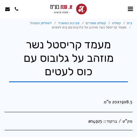
בית
קטלוג
קטלוג מוצרים
סביבת המשרד
לשולחן המנהל
מעמד קריסטל נשר מוזהב על גלובוס עם כוס לעטים
מעמד קריסטל נשר
מוזהב על גלובוס עם
כוס לעטים
20x19x8.5 ס"מ
מק"ט / ברקוד::
an4925