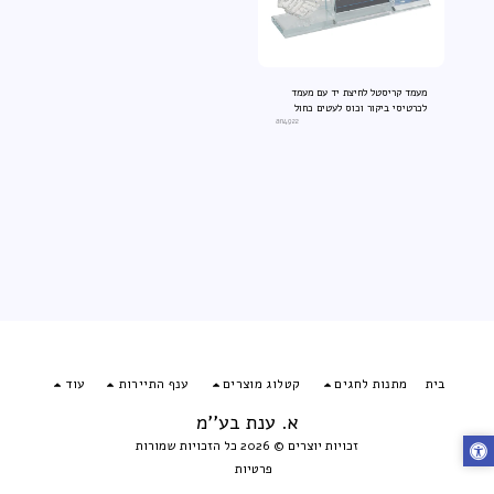
מעמד קריסטל לחיצת יד עם מעמד
לכרטיסי ביקור וכוס לעטים כחול
an4922
בית
מתנות לחגים
קטלוג מוצרים
ענף התיירות
עוד
א. ענת בע''מ
זכויות יוצרים © 2026 כל הזכויות שמורות
פרטיות