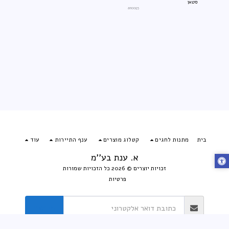
סטאן
an0095
בית
מתנות לחגים
קטלוג מוצרים
ענף התיירות
עוד
א. ענת בע''מ
זכויות יוצרים © 2026 כל הזכויות שמורות
פרטיות
הירשם