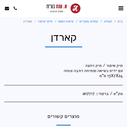
בית
קטלוג
קטלוג מוצרים
טיפוח וספא
תיקי איפור
קארדן
קארדן
13X7X24 ס"מ
מק"ט / ברקוד::
an7717
מוצרים קשורים