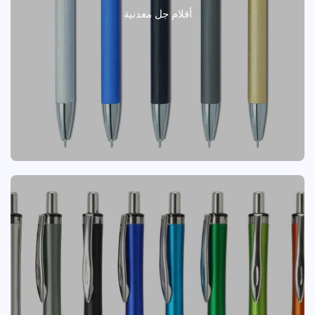
أقلام جل معدنية